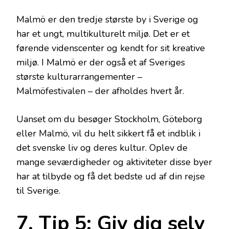
Malmö er den tredje største by i Sverige og
har et ungt, multikulturelt miljø. Det er et
førende videnscenter og kendt for sit kreative
miljø. I Malmö er der også et af Sveriges
største kulturarrangementer –
Malmöfestivalen – der afholdes hvert år.
Uanset om du besøger Stockholm, Göteborg
eller Malmö, vil du helt sikkert få et indblik i
det svenske liv og deres kultur. Oplev de
mange seværdigheder og aktiviteter disse byer
har at tilbyde og få det bedste ud af din rejse
til Sverige.
7. Tip 5: Giv dig selv