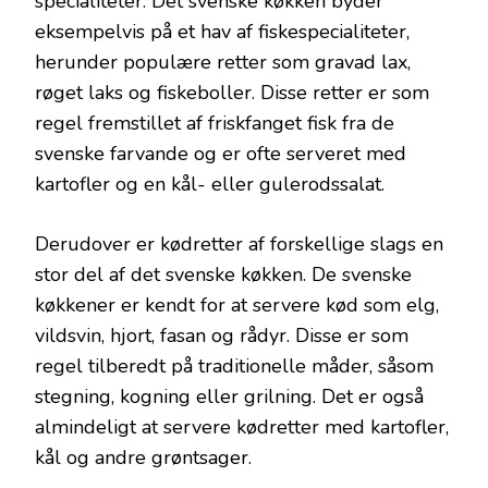
specialiteter. Det svenske køkken byder
eksempelvis på et hav af fiskespecialiteter,
herunder populære retter som gravad lax,
røget laks og fiskeboller. Disse retter er som
regel fremstillet af friskfanget fisk fra de
svenske farvande og er ofte serveret med
kartofler og en kål- eller gulerodssalat.
Derudover er kødretter af forskellige slags en
stor del af det svenske køkken. De svenske
køkkener er kendt for at servere kød som elg,
vildsvin, hjort, fasan og rådyr. Disse er som
regel tilberedt på traditionelle måder, såsom
stegning, kogning eller grilning. Det er også
almindeligt at servere kødretter med kartofler,
kål og andre grøntsager.