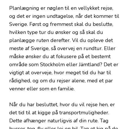
Planlægning er nøglen til en vellykket rejse,
og det er ingen undtagelse, når det kommer til
Sverige. Først og fremmest skal du beslutte,
hvilken type tur du ønsker og så skal du
planlægge ruten derefter. Vil du opleve det
meste af Sverige, så overvej en rundtur. Eller
måske ønsker du at fokusere på et bestemt
område som Stockholm eller Jämtland? Det er
vigtigt at overveje, hvor meget tid du har til
rådighed, og om du rejser alene, med et par
venner eller som en familie.
Når du har besluttet, hvor du vil rejse hen, er
det tid til at kigge på transportmuligheder.
Dette afhænger naturligvis af din rute. Tag
busser, tog, fly eller lej en bil. Tag et kig på de