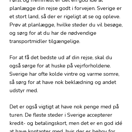
Først og fremmest er det en god idé at
planlægge din rejse godt i forvejen. Sverige er
et stort land, så der er rigeligt at se og opleve.
Prøv at planlægge, hvilke steder du vil besøge,
og sørg for at du har de nødvendige
transportmidler tilgængelige.
For at få det bedste ud af din rejse, skal du
også sørge for at huske på vejrforholdene.
Sverige har ofte kolde vintre og varme somre,
så sørg for at have nok beklædning og andet
udstyr med.
Det er også vigtigt at have nok penge med på
turen. De fleste steder i Sverige accepterer
kredit- og betalingskort, men det er en god idé
at have kontanter med, hvis der er behov for