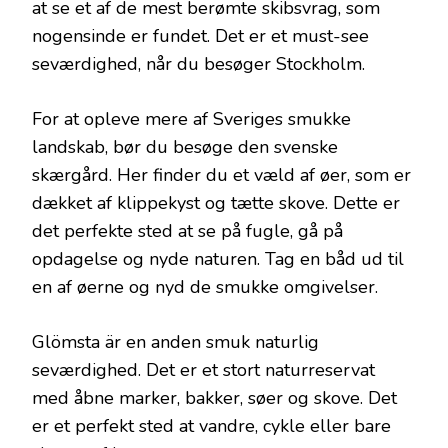
at se et af de mest berømte skibsvrag, som
nogensinde er fundet. Det er et must-see
seværdighed, når du besøger Stockholm.
For at opleve mere af Sveriges smukke
landskab, bør du besøge den svenske
skærgård. Her finder du et væld af øer, som er
dækket af klippekyst og tætte skove. Dette er
det perfekte sted at se på fugle, gå på
opdagelse og nyde naturen. Tag en båd ud til
en af øerne og nyd de smukke omgivelser.
Glömsta är en anden smuk naturlig
seværdighed. Det er et stort naturreservat
med åbne marker, bakker, søer og skove. Det
er et perfekt sted at vandre, cykle eller bare