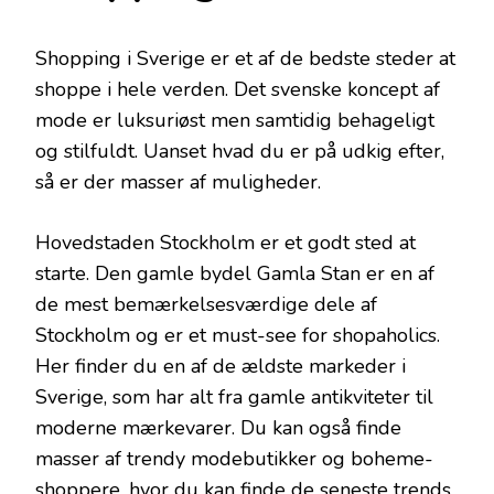
Shopping i Sverige er et af de bedste steder at
shoppe i hele verden. Det svenske koncept af
mode er luksuriøst men samtidig behageligt
og stilfuldt. Uanset hvad du er på udkig efter,
så er der masser af muligheder.
Hovedstaden Stockholm er et godt sted at
starte. Den gamle bydel Gamla Stan er en af
de mest bemærkelsesværdige dele af
Stockholm og er et must-see for shopaholics.
Her finder du en af de ældste markeder i
Sverige, som har alt fra gamle antikviteter til
moderne mærkevarer. Du kan også finde
masser af trendy modebutikker og boheme-
shoppere, hvor du kan finde de seneste trends