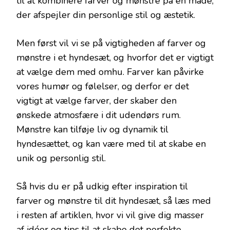
til at kombinere farver og mønstre på en måde,
der afspejler din personlige stil og æstetik.
Men først vil vi se på vigtigheden af farver og
mønstre i et hyndesæt, og hvorfor det er vigtigt
at vælge dem med omhu. Farver kan påvirke
vores humør og følelser, og derfor er det
vigtigt at vælge farver, der skaber den
ønskede atmosfære i dit udendørs rum.
Mønstre kan tilføje liv og dynamik til
hyndesættet, og kan være med til at skabe en
unik og personlig stil.
Så hvis du er på udkig efter inspiration til
farver og mønstre til dit hyndesæt, så læs med
i resten af artiklen, hvor vi vil give dig masser
af idéer og tips til at skabe det perfekte