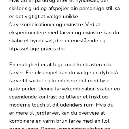
Hvis du er på udkig efter et hyndesæt, der
skiller sig ud og afspejler din personlige stil, så
er det vigtigt at vælge unikke
farvekombinationer og mønstre. Ved at
eksperimentere med farver og mønstre kan du
skabe et hyndesæt, der er enestående og
tilpasset lige præcis dig.
En mulighed er at lege med kontrasterende
farver. For eksempel kan du vælge en dyb blå
farve til sædet og kombinere det med lyse
gule puder. Denne farvekombination skaber en
spændende kontrast og tilføjer et friskt og
moderne touch til dit udendørs rum. Hvis du
er mere til jordfarver, kan du overveje at
kombinere en varm brun farve med en flot
grøn nuance. Denne kombination skaber en