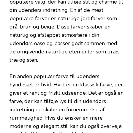
populære valg, der kan tilføje stil og charme til
din udendørs indretning. En af de mest
populære farver er naturlige jordfarver som
grå, brun og beige. Disse farver skaber en
naturlig og afslappet atmosfære i din
udendørs oase og passer godt sammen med
de omgivende naturlige elementer som græs,
træ og sten.
En anden populær farve til udendørs
hyndesæt er hvid. Hvid er en klassisk farve, der
giver et rent og friskt udseende. Det er også en
farve, der kan tilføje lys til din udendørs
indretning og skabe en fornemmelse af
rummelighed. Hvis du ønsker en mere
moderne og elegant stil, kan du også overveje