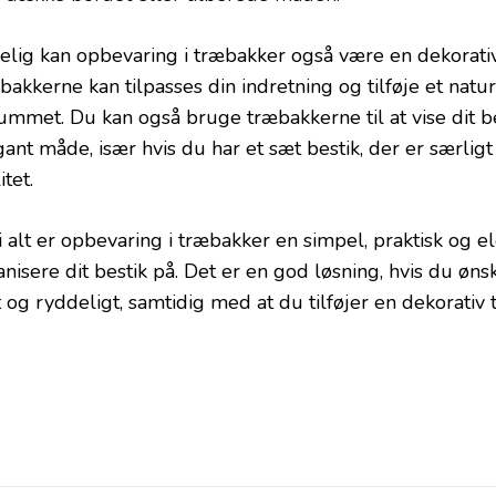
lig kan opbevaring i træbakker også være en dekorativ ti
bakkerne kan tilpasses din indretning og tilføje et natu
 rummet. Du kan også bruge træbakkerne til at vise dit b
ant måde, især hvis du har et sæt bestik, der er særligt
itet.
 i alt er opbevaring i træbakker en simpel, praktisk og 
nisere dit bestik på. Det er en god løsning, hvis du øns
 og ryddeligt, samtidig med at du tilføjer en dekorativ 