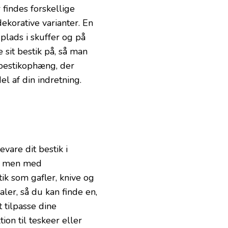
 findes forskellige
ekorative varianter. En
plads i skuffer og på
sit bestik på, så man
 bestikophæng, der
del af din indretning.
vare dit bestik i
fe, men med
ik som gafler, knive og
aler, så du kan finde en,
t tilpasse dine
ion til teskeer eller