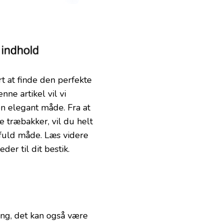
t at finde den perfekte
nne artikel vil vi
en elegant måde. Fra at
 træbakker, vil du helt
tilfuld måde. Læs videre
er til dit bestik.
ing, det kan også være