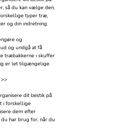
er, så du kan vælge den,
orskellige typer træ,
er og din indretning.
rengøre og
lud og undgå at få
re træbakkerne i skuffer
g er let tilgængelige.
>>
rganisere dit bestik på
 i forskellige
nisere dem efter
, du har brug for, når du