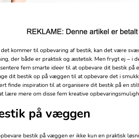
 det kommer til opbevaring af bestik, kan det være svær
ing, der både er praktisk og æstetisk. Men frygt ej – i de
sentere fem smarte ideer til at opbevare dit bestik på 
ge dit bestik op på væggen til at opbevare det i smukke
ert finde inspiration til at organisere dit bestik på en s
 at lære mere om disse fem kreative opbevaringsmulighed
estik på væggen
opbevare bestik på væggen er ikke kun en praktisk løsn