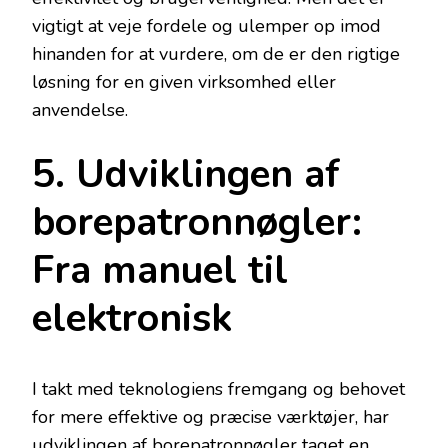
vigtigt at veje fordele og ulemper op imod
hinanden for at vurdere, om de er den rigtige
løsning for en given virksomhed eller
anvendelse.
5. Udviklingen af
borepatronnøgler:
Fra manuel til
elektronisk
I takt med teknologiens fremgang og behovet
for mere effektive og præcise værktøjer, har
udviklingen af borepatronnøgler taget en