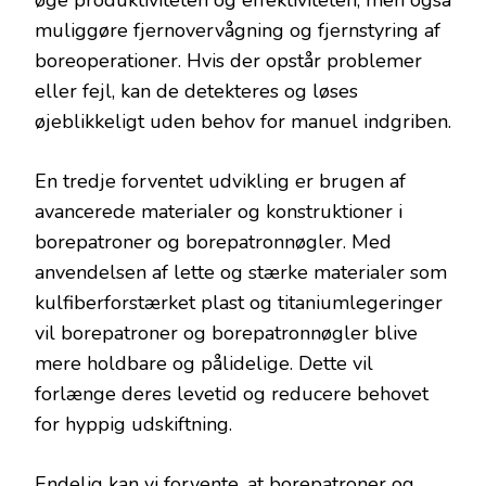
muliggøre fjernovervågning og fjernstyring af
boreoperationer. Hvis der opstår problemer
eller fejl, kan de detekteres og løses
øjeblikkeligt uden behov for manuel indgriben.
En tredje forventet udvikling er brugen af
avancerede materialer og konstruktioner i
borepatroner og borepatronnøgler. Med
anvendelsen af lette og stærke materialer som
kulfiberforstærket plast og titaniumlegeringer
vil borepatroner og borepatronnøgler blive
mere holdbare og pålidelige. Dette vil
forlænge deres levetid og reducere behovet
for hyppig udskiftning.
Endelig kan vi forvente, at borepatroner og