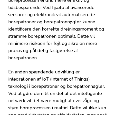
boreprocessen endnu mere effektiv og
tidsbesparende. Ved hjælp af avancerede
sensorer og elektronik vil automatiserede
borepatroner og borepatronnøgler kunne
identificere den korrekte drejningsmoment og
stramme borepatronen optimalt. Dette vil
minimere risikoen for fejl og sikre en mere
præcis og pålidelig fastgørelse af
borepatronen.
En anden spændende udvikling er
integrationen af IoT (Internet of Things)
teknologi i borepatroner og borepatronnøgler.
Ved at gøre dem til en del af det intelligente
netværk vil det være muligt at overvåge og
styre boreprocessen i realtid. Dette vil ikke kun
øge produktiviteten og effektiviteten, men også