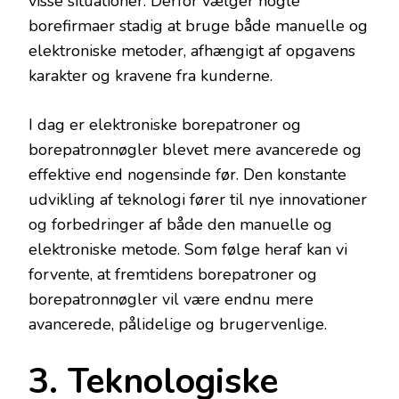
visse situationer. Derfor vælger nogle
borefirmaer stadig at bruge både manuelle og
elektroniske metoder, afhængigt af opgavens
karakter og kravene fra kunderne.
I dag er elektroniske borepatroner og
borepatronnøgler blevet mere avancerede og
effektive end nogensinde før. Den konstante
udvikling af teknologi fører til nye innovationer
og forbedringer af både den manuelle og
elektroniske metode. Som følge heraf kan vi
forvente, at fremtidens borepatroner og
borepatronnøgler vil være endnu mere
avancerede, pålidelige og brugervenlige.
3. Teknologiske