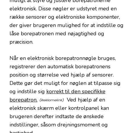
muligt at styre og justere borepatronerne
elektronisk. Disse nøgler er udstyret med en
række sensorer og elektroniske komponenter,
der giver brugeren mulighed for at indstille og
låse borepatronen med nøjagtighed og
præcision.
Når en elektronisk borepatronnøgle bruges,
registrerer den automatisk borepatronens
position og størrelse ved hjælp af sensorer.
Dette gør det muligt for nøglen at tilpasse sig
og indstille sig
korrekt til den specifikke
borepatron.
Ved hjælp af en
elektronisk skærm eller kontrolpanel kan
brugeren derefter indtaste de ønskede
indstillinger, såsom drejningsmoment og
hastighed.