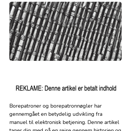
Borepatroner og borepatronnøgler har
gennemgået en betydelig udvikling fra
manuel til elektronisk betjening. Denne artikel
tager dig med på en rejse gennem historien og