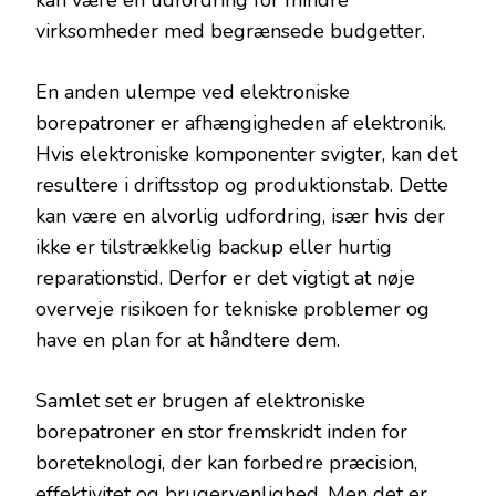
kan være en udfordring for mindre
virksomheder med begrænsede budgetter.
En anden ulempe ved elektroniske
borepatroner er afhængigheden af elektronik.
Hvis elektroniske komponenter svigter, kan det
resultere i driftsstop og produktionstab. Dette
kan være en alvorlig udfordring, især hvis der
ikke er tilstrækkelig backup eller hurtig
reparationstid. Derfor er det vigtigt at nøje
overveje risikoen for tekniske problemer og
have en plan for at håndtere dem.
Samlet set er brugen af elektroniske
borepatroner en stor fremskridt inden for
boreteknologi, der kan forbedre præcision,
effektivitet og brugervenlighed. Men det er