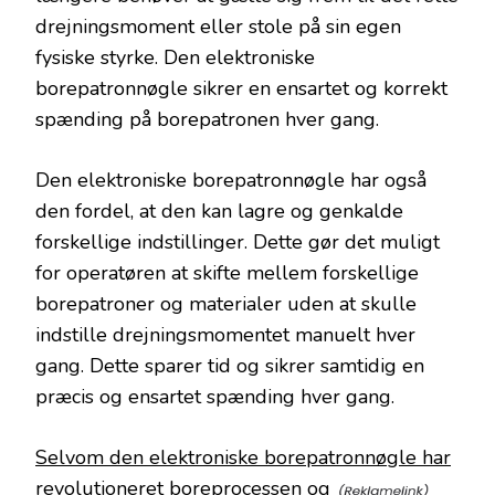
drejningsmoment eller stole på sin egen
fysiske styrke. Den elektroniske
borepatronnøgle sikrer en ensartet og korrekt
spænding på borepatronen hver gang.
Den elektroniske borepatronnøgle har også
den fordel, at den kan lagre og genkalde
forskellige indstillinger. Dette gør det muligt
for operatøren at skifte mellem forskellige
borepatroner og materialer uden at skulle
indstille drejningsmomentet manuelt hver
gang. Dette sparer tid og sikrer samtidig en
præcis og ensartet spænding hver gang.
Selvom den elektroniske borepatronnøgle har
revolutioneret boreprocessen og