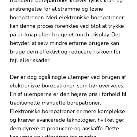
manuelle borepatroner kræver fysisk kraft og
anstrengelse for at stramme og løsne
borepatronen. Med elektroniske borepatroner
kan denne proces forenkles ved blot at trykke
på en knap eller bruge et touch-display. Det
betyder, at selv mindre erfarne brugere kan
bruge dem effektivt og reducere risikoen for
fejl eller skader.
Der er dog også nogle ulemper ved brugen af
elektroniske borepatroner, som bør overvejes.
En af ulemperne er den højere pris i forhold til
traditionelle manuelle borepatroner.
Elektroniske borepatroner er mere komplekse
og kræver avancerede teknologier, hvilket gør
dem dyrere at producere og anskaffe. Dette