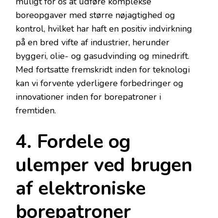
muligt for os at udføre komplekse
boreopgaver med større nøjagtighed og
kontrol, hvilket har haft en positiv indvirkning
på en bred vifte af industrier, herunder
byggeri, olie- og gasudvinding og minedrift.
Med fortsatte fremskridt inden for teknologi
kan vi forvente yderligere forbedringer og
innovationer inden for borepatroner i
fremtiden.
4. Fordele og
ulemper ved brugen
af elektroniske
borepatroner