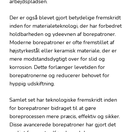
arbejdspladsen.
Der er også blevet gjort betydelige fremskridt
inden for materialeteknologi, der har forbedret
holdbarheden og ydeevnen af borepatroner.
Moderne borepatroner er ofte fremstillet af
højstyrkestål eller keramisk materiale, der er
mere modstandsdygtigt over for slid og
korrosion. Dette forlænger levetiden for
borepatronerne og reducerer behovet for
hyppig udskiftning.
Samlet set har teknologiske fremskridt inden
for borepatroner bidraget til at gøre
boreprocessen mere præcis, effektiv og sikker.
Disse avancerede borepatroner har gjort det