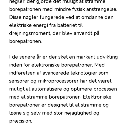
nøgler, der gjorde det muligt at stramme
borepatronen med mindre fysisk anstrengelse.
Disse nøgler fungerede ved at omdanne den
elektriske energi fra batteriet til
drejningsmoment, der blev anvendt på
borepatronen.
I de senere år er der sket en markant udvikling
inden for elektroniske borepatroner. Med
indførelsen af avancerede teknologier som
sensorer og mikroprocessorer har det været
muligt at automatisere og optimere processen
med at stramme borepatronen. Elektroniske
borepatroner er designet til at stramme og
løsne sig selv med stor nøjagtighed og
præcision.