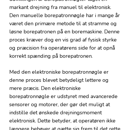
markant drejning fra manuel til elektronisk.
Den manuelle borepatronnøgle har i mange år
været den primære metode til at stramme og
løsne borepatronen på en boremaskine. Denne
proces kræver dog en vis grad af fysisk styrke
og præcision fra operatørens side for at opnå
korrekt spænding på borepatronen.
Med den elektroniske borepatronnøgle er
denne proces blevet betydeligt lettere og
mere præcis. Den elektroniske
borepatronnøgle er udstyret med avancerede
sensorer og motorer, der gør det muligt at
indstille det ønskede drejningsmoment
elektronisk. Dette betyder, at operatøren ikke
længere behøver at gætte sig frem til det rette