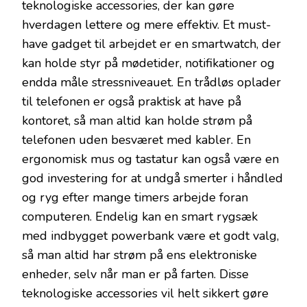
teknologiske accessories, der kan gøre
hverdagen lettere og mere effektiv. Et must-
have gadget til arbejdet er en smartwatch, der
kan holde styr på mødetider, notifikationer og
endda måle stressniveauet. En trådløs oplader
til telefonen er også praktisk at have på
kontoret, så man altid kan holde strøm på
telefonen uden besværet med kabler. En
ergonomisk mus og tastatur kan også være en
god investering for at undgå smerter i håndled
og ryg efter mange timers arbejde foran
computeren. Endelig kan en smart rygsæk
med indbygget powerbank være et godt valg,
så man altid har strøm på ens elektroniske
enheder, selv når man er på farten. Disse
teknologiske accessories vil helt sikkert gøre