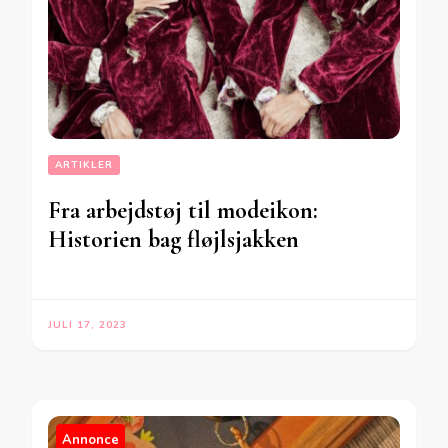
ARTIKLER
Fra arbejdstøj til modeikon:
Historien bag fløjlsjakken
JULI 17, 2023
Annonce