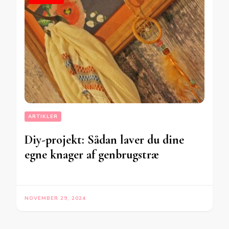
ARTIKLER
Diy-projekt: Sådan laver du dine
egne knager af genbrugstræ
NOVEMBER 29, 2024