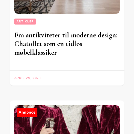
ARTIKLER
Fra antikviteter til moderne design:
Chatollet som en tidløs
møbelklassiker
APRIL 25, 2023
Annonce