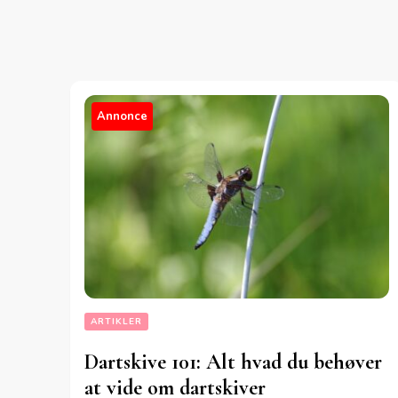
Annonce
ARTIKLER
Dartskive 101: Alt hvad du behøver
at vide om dartskiver