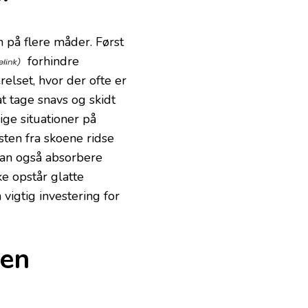
m på flere måder. Først
forhindre
elset, hvor der ofte er
t tage snavs og skidt
ige situationer på
sten fra skoene ridse
 kan også absorbere
ke opstår glatte
vigtig investering for
 en