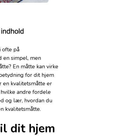
 ofte på
d en simpel, men
åtte? En måtte kan virke
 betydning for dit hjem
r en kvalitetsmåtte er
 hvilke andre fordele
ed og lær, hvordan du
 kvalitetsmåtte.
il dit hjem