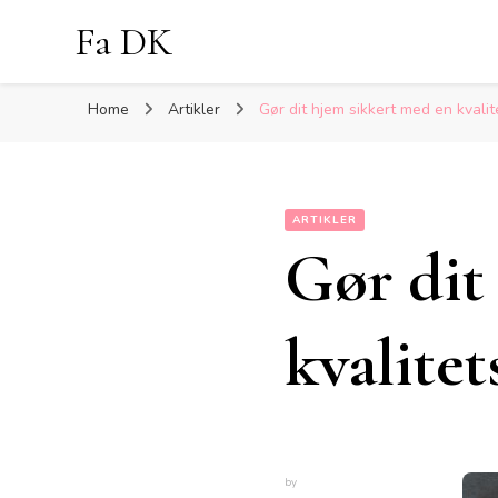
Fa DK
Home
Artikler
Gør dit hjem sikkert med en kvali
ARTIKLER
Gør dit
kvalite
by