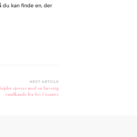
å du kan finde en, der
NEXT ARTICLE
ejdet sjovere med en farverig
vandkande fra Ses Creative