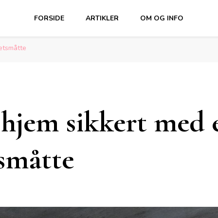
FORSIDE
ARTIKLER
OM OG INFO
tetsmåtte
 hjem sikkert med 
tsmåtte