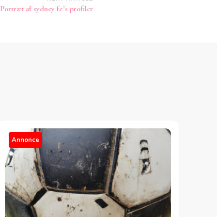
Portræt af sydney fc’s profiler
Annonce