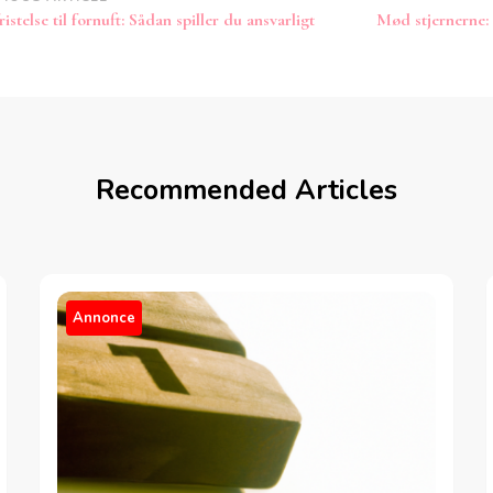
st
ristelse til fornuft: Sådan spiller du ansvarligt
Mød stjernerne: 
vigation
Recommended Articles
Annonce