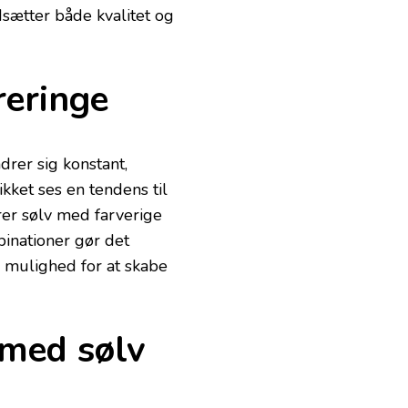
dsætter både kvalitet og
reringe
rer sig konstant,
ikket ses en tendens til
rer sølv med farverige
binationer gør det
 mulighed for at skabe
 med sølv