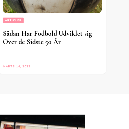
ARTIKLER
Sådan Har Fodbold Udviklet sig
Over de Sidste 50 År
MARTS 14, 2023