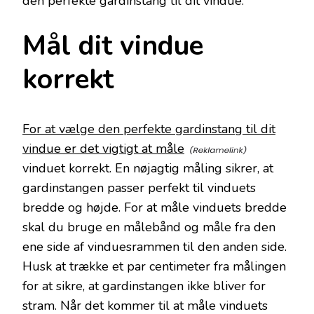
den perfekte gardinstang til dit vindue.
Mål dit vindue
korrekt
For at vælge den perfekte gardinstang til dit
vindue er det vigtigt at måle
vinduet korrekt. En nøjagtig måling sikrer, at
gardinstangen passer perfekt til vinduets
bredde og højde. For at måle vinduets bredde
skal du bruge en målebånd og måle fra den
ene side af vinduesrammen til den anden side.
Husk at trække et par centimeter fra målingen
for at sikre, at gardinstangen ikke bliver for
stram. Når det kommer til at måle vinduets