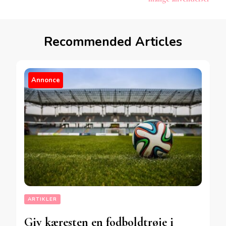
Recommended Articles
Annonce
ARTIKLER
Giv kæresten en fodboldtrøje i