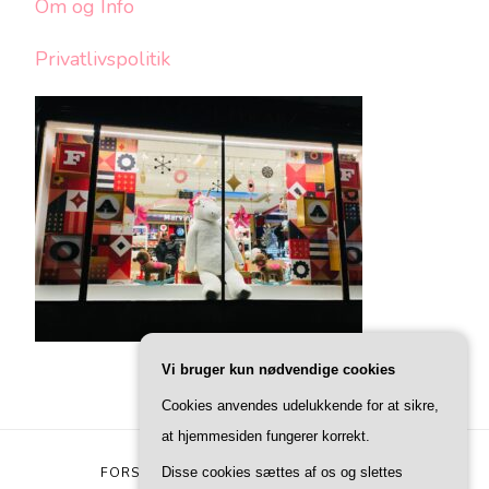
Om og Info
Privatlivspolitik
Vi bruger kun nødvendige cookies
Cookies anvendes udelukkende for at sikre,
at hjemmesiden fungerer korrekt.
Disse cookies sættes af os og slettes
FORSIDE
OM OG INFO
PRIVATLIVSPOLITIK