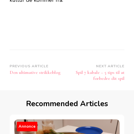
kultur de kommer fra.
Post
PREVIOUS ARTICLE
NEXT ARTICLE
Den ultimative strikkeblog
Spil 7 kabale – 5 tips til at
Navigation
forbedre dit spil
Recommended Articles
Annonce