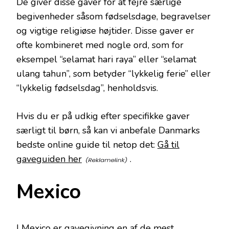
De giver disse gaver for at fejre særlige
begivenheder såsom fødselsdage, begravelser
og vigtige religiøse højtider. Disse gaver er
ofte kombineret med nogle ord, som for
eksempel “selamat hari raya” eller “selamat
ulang tahun”, som betyder “lykkelig ferie” eller
“lykkelig fødselsdag”, henholdsvis.
Hvis du er på udkig efter specifikke gaver
særligt til børn, så kan vi anbefale Danmarks
bedste online guide til netop det:
Gå til
gaveguiden her
.
Mexico
I Mexico er gavegivning en af de mest