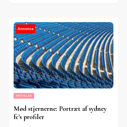
Annonce
ARTIKLER
Mød stjernerne: Portræt af sydney
fc’s profiler