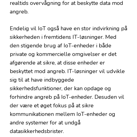
realtids overvågning for at beskytte data mod
angreb.
Endelig vil IoT også have en stor indvirkning på
sikkerheden i fremtidens IT-løsninger. Med
den stigende brug af IoT-enheder i både
private og kommercielle omgivelser er det
afgørende at sikre, at disse enheder er
beskyttet mod angreb. IT-løsninger vil udvikle
sig til at have indbyggede
sikkerhedsfunktioner, der kan opdage og
forhindre angreb på IoT-enheder. Desuden vil
der være et øget fokus på at sikre
kommunikationen mellem IoT-enheder og
andre systemer for at undgå
datasikkerhedsbrister.