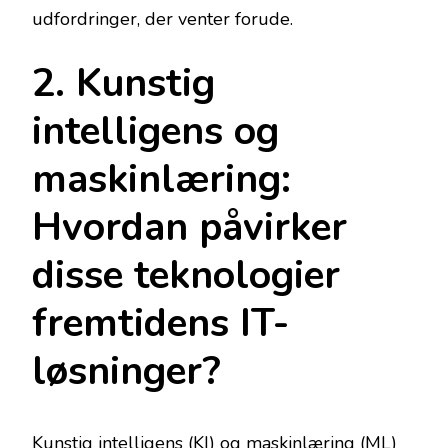
udfordringer, der venter forude.
2. Kunstig
intelligens og
maskinlæring:
Hvordan påvirker
disse teknologier
fremtidens IT-
løsninger?
Kunstig intelligens (KI) og maskinlæring (ML)