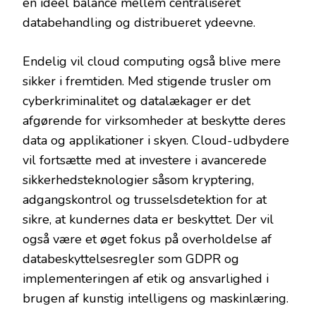
en ideel balance mellem centraliseret
databehandling og distribueret ydeevne.
Endelig vil cloud computing også blive mere
sikker i fremtiden. Med stigende trusler om
cyberkriminalitet og datalækager er det
afgørende for virksomheder at beskytte deres
data og applikationer i skyen. Cloud-udbydere
vil fortsætte med at investere i avancerede
sikkerhedsteknologier såsom kryptering,
adgangskontrol og trusselsdetektion for at
sikre, at kundernes data er beskyttet. Der vil
også være et øget fokus på overholdelse af
databeskyttelsesregler som GDPR og
implementeringen af ​​etik og ansvarlighed i
brugen af ​​kunstig intelligens og maskinlæring.