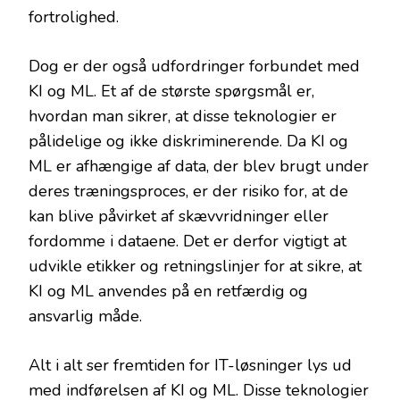
fortrolighed.
Dog er der også udfordringer forbundet med
KI og ML. Et af de største spørgsmål er,
hvordan man sikrer, at disse teknologier er
pålidelige og ikke diskriminerende. Da KI og
ML er afhængige af data, der blev brugt under
deres træningsproces, er der risiko for, at de
kan blive påvirket af skævvridninger eller
fordomme i dataene. Det er derfor vigtigt at
udvikle etikker og retningslinjer for at sikre, at
KI og ML anvendes på en retfærdig og
ansvarlig måde.
Alt i alt ser fremtiden for IT-løsninger lys ud
med indførelsen af KI og ML. Disse teknologier