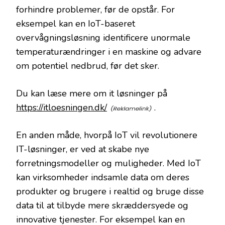
forhindre problemer, før de opstår. For
eksempel kan en IoT-baseret
overvågningsløsning identificere unormale
temperaturændringer i en maskine og advare
om potentiel nedbrud, før det sker.
Du kan læse mere om it løsninger på
https://itloesningen.dk/
.
En anden måde, hvorpå IoT vil revolutionere
IT-løsninger, er ved at skabe nye
forretningsmodeller og muligheder. Med IoT
kan virksomheder indsamle data om deres
produkter og brugere i realtid og bruge disse
data til at tilbyde mere skræddersyede og
innovative tjenester. For eksempel kan en