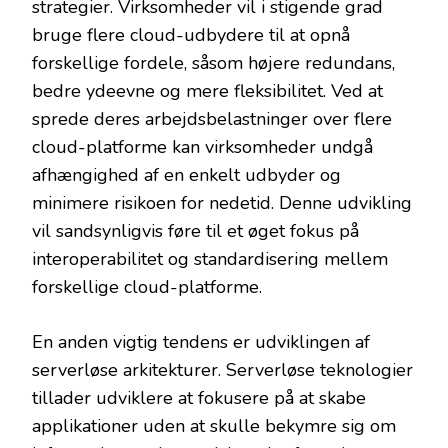
strategier. Virksomheder vil i stigende grad
bruge flere cloud-udbydere til at opnå
forskellige fordele, såsom højere redundans,
bedre ydeevne og mere fleksibilitet. Ved at
sprede deres arbejdsbelastninger over flere
cloud-platforme kan virksomheder undgå
afhængighed af en enkelt udbyder og
minimere risikoen for nedetid. Denne udvikling
vil sandsynligvis føre til et øget fokus på
interoperabilitet og standardisering mellem
forskellige cloud-platforme.
En anden vigtig tendens er udviklingen af
serverløse arkitekturer. Serverløse teknologier
tillader udviklere at fokusere på at skabe
applikationer uden at skulle bekymre sig om