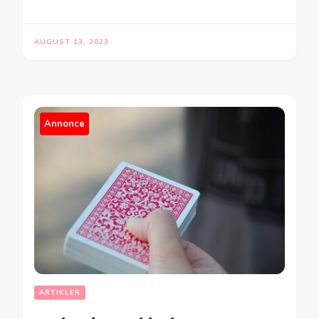
AUGUST 13, 2023
Annonce
ARTIKLER