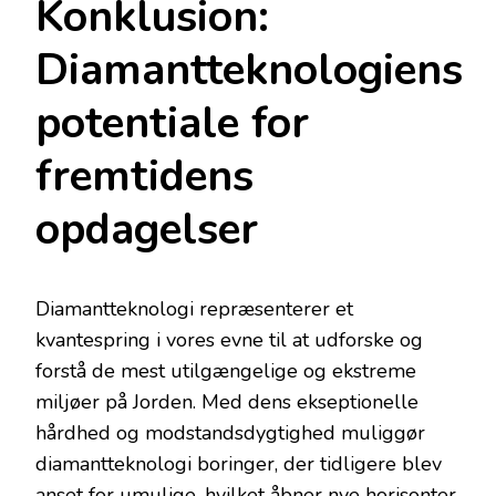
Konklusion:
Diamantteknologiens
potentiale for
fremtidens
opdagelser
Diamantteknologi repræsenterer et
kvantespring i vores evne til at udforske og
forstå de mest utilgængelige og ekstreme
miljøer på Jorden. Med dens ekseptionelle
hårdhed og modstandsdygtighed muliggør
diamantteknologi boringer, der tidligere blev
anset for umulige, hvilket åbner nye horisonter