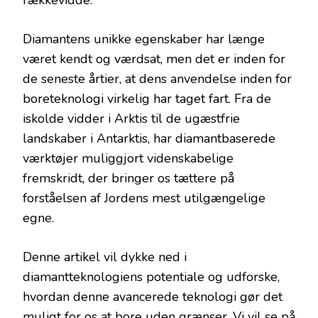
rækkevidde.
Diamantens unikke egenskaber har længe
været kendt og værdsat, men det er inden for
de seneste årtier, at dens anvendelse inden for
boreteknologi virkelig har taget fart. Fra de
iskolde vidder i Arktis til de ugæstfrie
landskaber i Antarktis, har diamantbaserede
værktøjer muliggjort videnskabelige
fremskridt, der bringer os tættere på
forståelsen af Jordens mest utilgængelige
egne.
Denne artikel vil dykke ned i
diamantteknologiens potentiale og udforske,
hvordan denne avancerede teknologi gør det
muligt for os at bore uden grænser. Vi vil se på