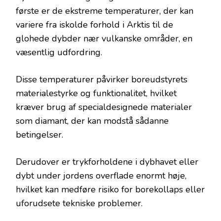
første er de ekstreme temperaturer, der kan
variere fra iskolde forhold i Arktis til de
glohede dybder nær vulkanske områder, en
væsentlig udfordring.
Disse temperaturer påvirker boreudstyrets
materialestyrke og funktionalitet, hvilket
kræver brug af specialdesignede materialer
som diamant, der kan modstå sådanne
betingelser.
Derudover er trykforholdene i dybhavet eller
dybt under jordens overflade enormt høje,
hvilket kan medføre risiko for borekollaps eller
uforudsete tekniske problemer.