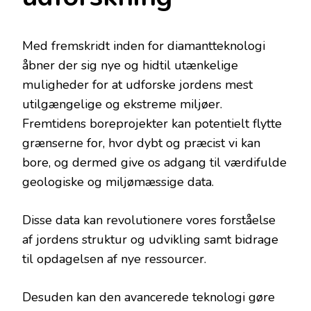
Med fremskridt inden for diamantteknologi
åbner der sig nye og hidtil utænkelige
muligheder for at udforske jordens mest
utilgængelige og ekstreme miljøer.
Fremtidens boreprojekter kan potentielt flytte
grænserne for, hvor dybt og præcist vi kan
bore, og dermed give os adgang til værdifulde
geologiske og miljømæssige data.
Disse data kan revolutionere vores forståelse
af jordens struktur og udvikling samt bidrage
til opdagelsen af nye ressourcer.
Desuden kan den avancerede teknologi gøre