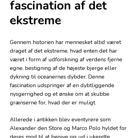
fascination af det
ekstreme
Gennem historien har mennesket altid været
draget af det ekstreme, hvad enten det har
været i form af udforskning af verdens fjerne
egne, bestigning af de højeste bjerge eller
dykning til oceanernes dybder. Denne
fascination udspringer af en dybtliggende
nysgerrighed og et ønske om at skubbe
grænserne for, hvad der er muligt.
Allerede i antikken blev eventyrere som
Alexander den Store og Marco Polo hyldet for
deres mod til at begive sig ud i ukendte