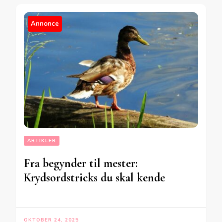
Annonce
ARTIKLER
Fra begynder til mester:
Krydsordstricks du skal kende
OKTOBER 24, 2025