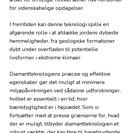
for videnskabelige opdagelser.
I fremtiden kan denne teknologi spille en
afgørende rolle i at afdække jordens dybeste
hemmeligheder, fra geologiske formationer
dybt under overfladen til potentielle
livsformer i ekstreme klimaer.
Diamantteknologiens præcise og effektive
egenskaber gør det muligt at minimere
miljøpåvirkningen ved sådanne udforskninger,
hvilket er essentielt i en tid, hvor
bæredygtighed er i højsædet. Som vi
fortsætter med at presse grænserne for, hvad
der er muligt, tilbyder diamantteknologien et
robust værktøj, der kan føre til banebrydende