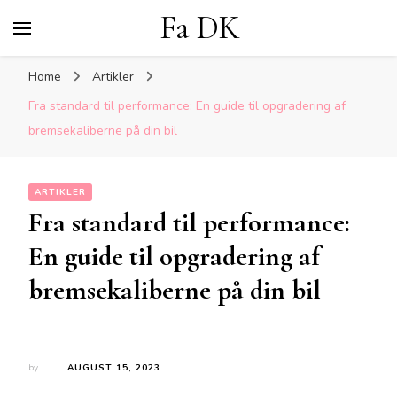
Fa DK
Home
Artikler
Fra standard til performance: En guide til opgradering af
bremsekaliberne på din bil
ARTIKLER
Fra standard til performance:
En guide til opgradering af
bremsekaliberne på din bil
by
AUGUST 15, 2023