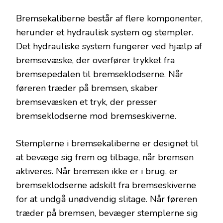
Bremsekaliberne består af flere komponenter,
herunder et hydraulisk system og stempler.
Det hydrauliske system fungerer ved hjælp af
bremsevæske, der overfører trykket fra
bremsepedalen til bremseklodserne. Når
føreren træder på bremsen, skaber
bremsevæsken et tryk, der presser
bremseklodserne mod bremseskiverne.
Stemplerne i bremsekaliberne er designet til
at bevæge sig frem og tilbage, når bremsen
aktiveres. Når bremsen ikke er i brug, er
bremseklodserne adskilt fra bremseskiverne
for at undgå unødvendig slitage. Når føreren
træder på bremsen, bevæger stemplerne sig