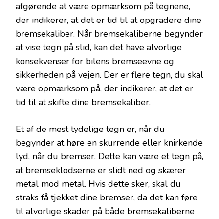
afgørende at være opmærksom på tegnene,
der indikerer, at det er tid til at opgradere dine
bremsekaliber. Når bremsekaliberne begynder
at vise tegn på slid, kan det have alvorlige
konsekvenser for bilens bremseevne og
sikkerheden på vejen. Der er flere tegn, du skal
være opmærksom på, der indikerer, at det er
tid til at skifte dine bremsekaliber.
Et af de mest tydelige tegn er, når du
begynder at høre en skurrende eller knirkende
lyd, når du bremser. Dette kan være et tegn på,
at bremseklodserne er slidt ned og skærer
metal mod metal. Hvis dette sker, skal du
straks få tjekket dine bremser, da det kan føre
til alvorlige skader på både bremsekaliberne