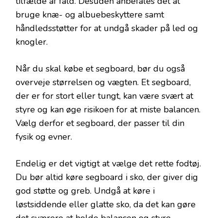
tilfælde af fald. Desuden anbefales det at
bruge knæ- og albuebeskyttere samt
håndledsstøtter for at undgå skader på led og
knogler.
Når du skal købe et segboard, bør du også
overveje størrelsen og vægten. Et segboard,
der er for stort eller tungt, kan være svært at
styre og kan øge risikoen for at miste balancen.
Vælg derfor et segboard, der passer til din
fysik og evner.
Endelig er det vigtigt at vælge det rette fodtøj.
Du bør altid køre segboard i sko, der giver dig
god støtte og greb. Undgå at køre i
løstsiddende eller glatte sko, da det kan gøre