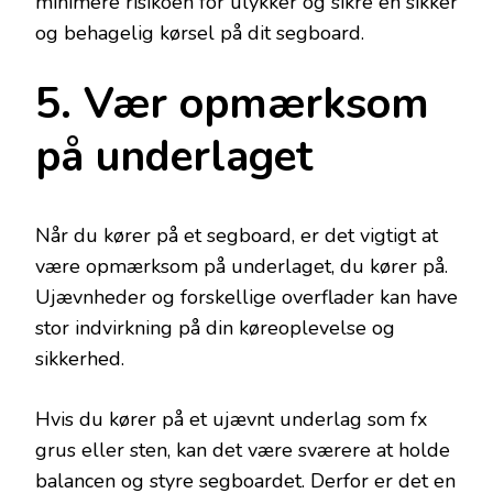
minimere risikoen for ulykker og sikre en sikker
og behagelig kørsel på dit segboard.
5. Vær opmærksom
på underlaget
Når du kører på et segboard, er det vigtigt at
være opmærksom på underlaget, du kører på.
Ujævnheder og forskellige overflader kan have
stor indvirkning på din køreoplevelse og
sikkerhed.
Hvis du kører på et ujævnt underlag som fx
grus eller sten, kan det være sværere at holde
balancen og styre segboardet. Derfor er det en