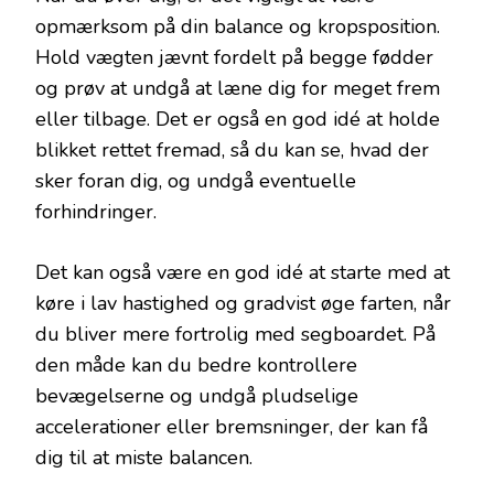
opmærksom på din balance og kropsposition.
Hold vægten jævnt fordelt på begge fødder
og prøv at undgå at læne dig for meget frem
eller tilbage. Det er også en god idé at holde
blikket rettet fremad, så du kan se, hvad der
sker foran dig, og undgå eventuelle
forhindringer.
Det kan også være en god idé at starte med at
køre i lav hastighed og gradvist øge farten, når
du bliver mere fortrolig med segboardet. På
den måde kan du bedre kontrollere
bevægelserne og undgå pludselige
accelerationer eller bremsninger, der kan få
dig til at miste balancen.