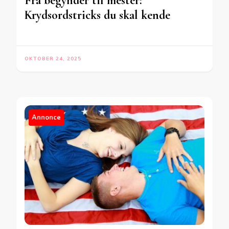
Fra begynder til mester:
Krydsordstricks du skal kende
OKTOBER 24, 2025
Annonce