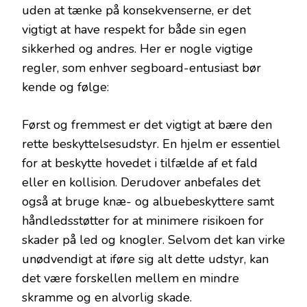
uden at tænke på konsekvenserne, er det
vigtigt at have respekt for både sin egen
sikkerhed og andres. Her er nogle vigtige
regler, som enhver segboard-entusiast bør
kende og følge:
Først og fremmest er det vigtigt at bære den
rette beskyttelsesudstyr. En hjelm er essentiel
for at beskytte hovedet i tilfælde af et fald
eller en kollision. Derudover anbefales det
også at bruge knæ- og albuebeskyttere samt
håndledsstøtter for at minimere risikoen for
skader på led og knogler. Selvom det kan virke
unødvendigt at iføre sig alt dette udstyr, kan
det være forskellen mellem en mindre
skramme og en alvorlig skade.