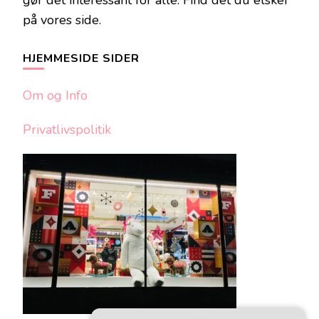
gør det interessant for alle. Find det du elsker
på vores side.
HJEMMESIDE SIDER
Om og Info
Privatlivspolitik