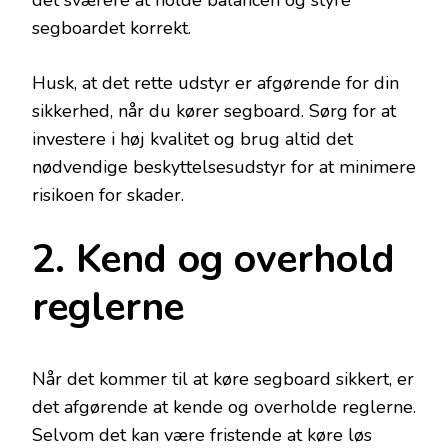
det sværere at holde balancen og styre
segboardet korrekt.
Husk, at det rette udstyr er afgørende for din
sikkerhed, når du kører segboard. Sørg for at
investere i høj kvalitet og brug altid det
nødvendige beskyttelsesudstyr for at minimere
risikoen for skader.
2. Kend og overhold
reglerne
Når det kommer til at køre segboard sikkert, er
det afgørende at kende og overholde reglerne.
Selvom det kan være fristende at køre løs