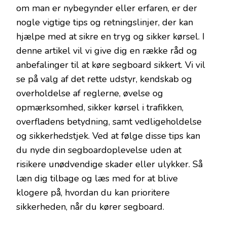
om man er nybegynder eller erfaren, er der
nogle vigtige tips og retningslinjer, der kan
hjælpe med at sikre en tryg og sikker kørsel. I
denne artikel vil vi give dig en række råd og
anbefalinger til at køre segboard sikkert. Vi vil
se på valg af det rette udstyr, kendskab og
overholdelse af reglerne, øvelse og
opmærksomhed, sikker kørsel i trafikken,
overfladens betydning, samt vedligeholdelse
og sikkerhedstjek. Ved at følge disse tips kan
du nyde din segboardoplevelse uden at
risikere unødvendige skader eller ulykker. Så
læn dig tilbage og læs med for at blive
klogere på, hvordan du kan prioritere
sikkerheden, når du kører segboard.