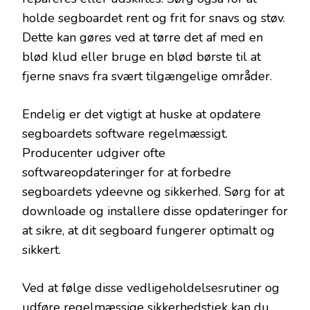
holde segboardet rent og frit for snavs og støv.
Dette kan gøres ved at tørre det af med en
blød klud eller bruge en blød børste til at
fjerne snavs fra svært tilgængelige områder.
Endelig er det vigtigt at huske at opdatere
segboardets software regelmæssigt.
Producenter udgiver ofte
softwareopdateringer for at forbedre
segboardets ydeevne og sikkerhed. Sørg for at
downloade og installere disse opdateringer for
at sikre, at dit segboard fungerer optimalt og
sikkert.
Ved at følge disse vedligeholdelsesrutiner og
udføre regelmæssige sikkerhedstjek kan du