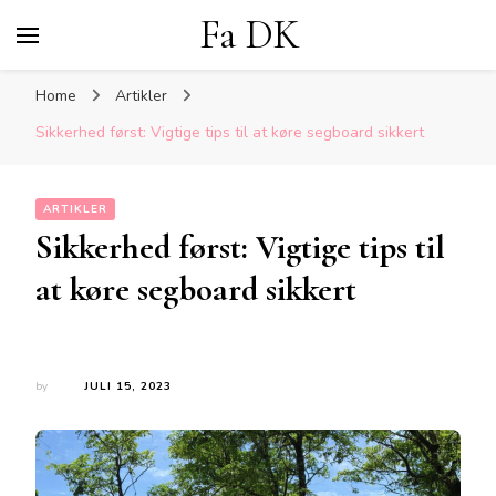
Fa DK
Home
Artikler
Sikkerhed først: Vigtige tips til at køre segboard sikkert
ARTIKLER
Sikkerhed først: Vigtige tips til
at køre segboard sikkert
by
JULI 15, 2023