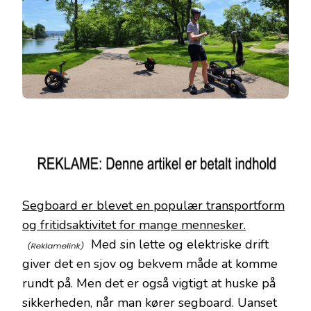
Segboard er blevet en populær transportform
og fritidsaktivitet for mange mennesker.
Med sin lette og elektriske drift
giver det en sjov og bekvem måde at komme
rundt på. Men det er også vigtigt at huske på
sikkerheden, når man kører segboard. Uanset