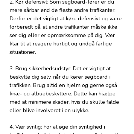
2. Kør defensivt: Som segboard-fører er du
mere sårbar end de fleste andre trafikanter.
Derfor er det vigtigt at køre defensivt og være
forberedt på, at andre trafikanter måske ikke
ser dig eller er opmærksomme på dig. Vær
klar til at reagere hurtigt og undgå farlige
situationer.
3. Brug sikkerhedsudstyr: Det er vigtigt at
beskytte dig selv, når du kører segboard i
trafikken. Brug altid en hjelm og gerne også
knæ- og albuebeskyttere. Dette kan hjælpe
med at minimere skader, hvis du skulle falde
eller blive involveret i en ulykke.
4. Vær synlig: For at øge din synlighed i