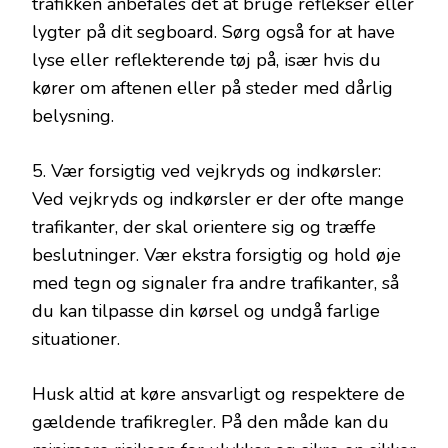
trafikken anbefales det at bruge reflekser eller
lygter på dit segboard. Sørg også for at have
lyse eller reflekterende tøj på, især hvis du
kører om aftenen eller på steder med dårlig
belysning.
5. Vær forsigtig ved vejkryds og indkørsler:
Ved vejkryds og indkørsler er der ofte mange
trafikanter, der skal orientere sig og træffe
beslutninger. Vær ekstra forsigtig og hold øje
med tegn og signaler fra andre trafikanter, så
du kan tilpasse din kørsel og undgå farlige
situationer.
Husk altid at køre ansvarligt og respektere de
gældende trafikregler. På den måde kan du