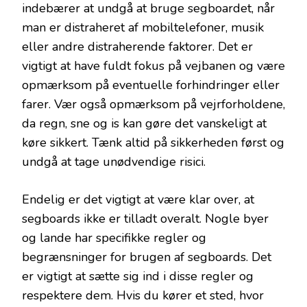
indebærer at undgå at bruge segboardet, når
man er distraheret af mobiltelefoner, musik
eller andre distraherende faktorer. Det er
vigtigt at have fuldt fokus på vejbanen og være
opmærksom på eventuelle forhindringer eller
farer. Vær også opmærksom på vejrforholdene,
da regn, sne og is kan gøre det vanskeligt at
køre sikkert. Tænk altid på sikkerheden først og
undgå at tage unødvendige risici.
Endelig er det vigtigt at være klar over, at
segboards ikke er tilladt overalt. Nogle byer
og lande har specifikke regler og
begrænsninger for brugen af segboards. Det
er vigtigt at sætte sig ind i disse regler og
respektere dem. Hvis du kører et sted, hvor