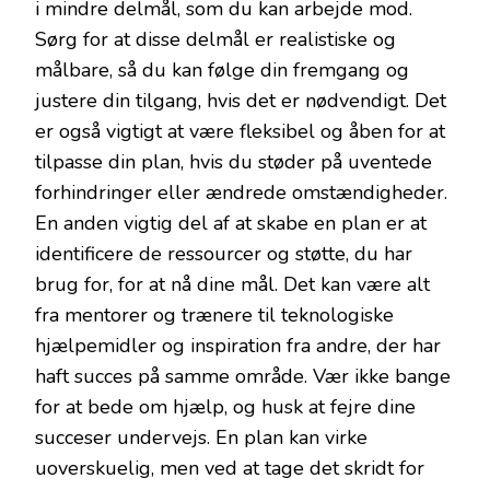
i mindre delmål, som du kan arbejde mod.
Sørg for at disse delmål er realistiske og
målbare, så du kan følge din fremgang og
justere din tilgang, hvis det er nødvendigt. Det
er også vigtigt at være fleksibel og åben for at
tilpasse din plan, hvis du støder på uventede
forhindringer eller ændrede omstændigheder.
En anden vigtig del af at skabe en plan er at
identificere de ressourcer og støtte, du har
brug for, for at nå dine mål. Det kan være alt
fra mentorer og trænere til teknologiske
hjælpemidler og inspiration fra andre, der har
haft succes på samme område. Vær ikke bange
for at bede om hjælp, og husk at fejre dine
succeser undervejs. En plan kan virke
uoverskuelig, men ved at tage det skridt for