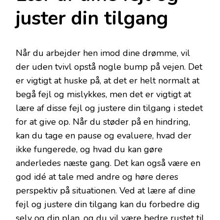
juster din tilgang
Når du arbejder hen imod dine drømme, vil
der uden tvivl opstå nogle bump på vejen. Det
er vigtigt at huske på, at det er helt normalt at
begå fejl og mislykkes, men det er vigtigt at
lære af disse fejl og justere din tilgang i stedet
for at give op. Når du støder på en hindring,
kan du tage en pause og evaluere, hvad der
ikke fungerede, og hvad du kan gøre
anderledes næste gang. Det kan også være en
god idé at tale med andre og høre deres
perspektiv på situationen. Ved at lære af dine
fejl og justere din tilgang kan du forbedre dig
selv og din plan, og du vil være bedre rustet til